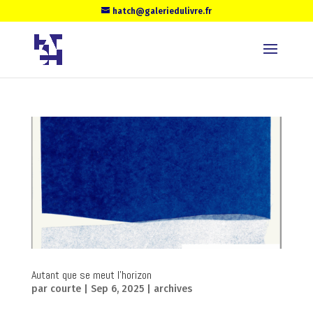
hatch@galeriedulivre.fr
Autant que se meut l’horizon
par
courte
|
Sep 6, 2025
|
archives