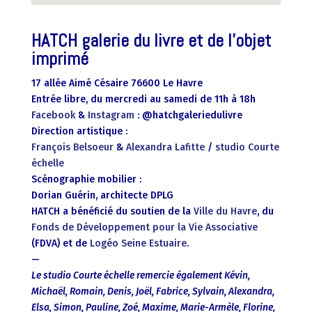
HATCH galerie du livre et de l’objet
imprimé
17 allée Aimé Césaire 76600 Le Havre
Entrée libre, du mercredi au samedi de 11h à 18h
Facebook
&
Instagram
: @hatchgaleriedulivre
Direction artistique :
François Belsoeur
&
Alexandra Lafitte
/
studio Courte
échelle
Scénographie mobilier :
Dorian Guérin, architecte DPLG
HATCH a bénéficié du soutien de la
Ville du Havre
, du
Fonds de Développement pour la Vie Associative
(FDVA) et de
Logéo Seine Estuaire
.
—
Le studio Courte échelle remercie également Kévin,
Michaël, Romain, Denis, Joël, Fabrice, Sylvain, Alexandra,
Elsa, Simon, Pauline, Zoé, Maxime, Marie-Armèle, Florine,