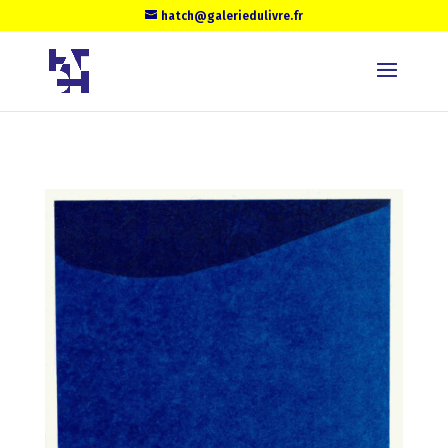
hatch@galeriedulivre.fr